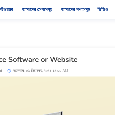
টওয়্যার
আমাদের সেবাসমূহ
আমাদের পন্যসমূহ
ভিডিও
e Software or Website
d
শুক্রবার, ৩১ ডিসেম্বর, ২০২১ ১২:০০ AM
access_time